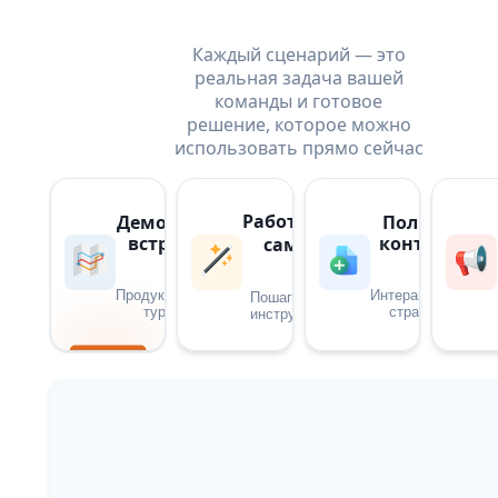
Каждый сценарий — это
реальная задача вашей
команды и готовое
решение, которое можно
использовать прямо сейчас
Работают
Демо без
Полный
встреч
контекст
сами
Продуктовые
Интерактивные
Пошаговые
туры
страницы
инструкции