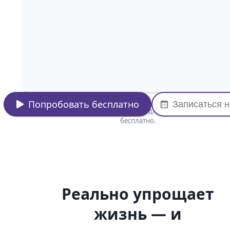
Попробовать бесплатно
Записаться 
Запишите первые 10 инструкций для команды или клиен
бесплатно.
Реально упрощает
жизнь — и