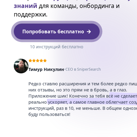
знаний
для команды, онбординга и
поддержки.
Попробовать бесплатно
10 инструкций бесплатно
Тимур Никулин
•
CEO в SniperSearch
Редко ставлю расширения и тем более редко пи
них отзывы, но это прям не в бровь, а в глаз.
Приложение шик! Конечно за тебя всё не сделает
реально ускоряет
, а самое главное
облегчает соз
инструкций, раз в 10
, не меньше. В общем одноз
буду пользоваться!