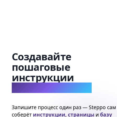
Создавайте
пошаговые
инструкции
автоматически
Запишите процесс один раз — Steppo сам
соберёт
инструкции
,
страницы
и
базу