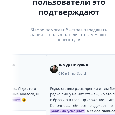
пользователи это
подтверждают
Steppo помогает быстрее передавать
знания — пользователи это замечают с
первого дня
ьев
Тимур Никулин
CEO в SniperSearch
уто. Я до этого
Редко ставлю расширения и тем более
жные аналоги, и
редко пишу на них отзывы, но это прям 
тупает
😉
в бровь, а в глаз. Приложение шик!
Конечно за тебя всё не сделает, но
реально ускоряет
, а самое главное