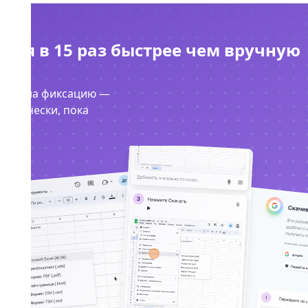
тся в 15 раз быстрее чем вручную
минут на фиксацию —
матически, пока