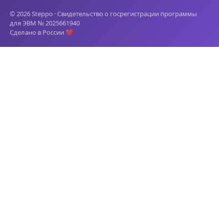
© 2026 Steppo · Свидетельство о госрегистрации программы
для ЭВМ № 2025661940
Сделано в России ❤️